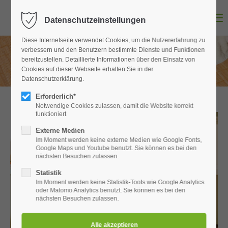
Menu
Datenschutzeinstellungen
Login
Diese Internetseite verwendet Cookies, um die Nutzererfahrung zu
Benutzername
verbessern und den Benutzern bestimmte Dienste und Funktionen
bereitzustellen. Detaillierte Informationen über den Einsatz von
Cookies auf dieser Webseite erhalten Sie in der
Datenschutzerklärung.
Passwort
Erforderlich*
Notwendige Cookies zulassen, damit die Website korrekt
funktioniert
Externe Medien
Im Moment werden keine externe Medien wie Google Fonts,
Anmelden
Google Maps und Youtube benutzt. Sie können es bei den
nächsten Besuchen zulassen.
Register
|
Lost your password?
Statistik
Im Moment werden keine Statistik-Tools wie Google Analytics
Support
oder Matomo Analytics benutzt. Sie können es bei den
nächsten Besuchen zulassen.
Lorem ipsum dolor sit amet: