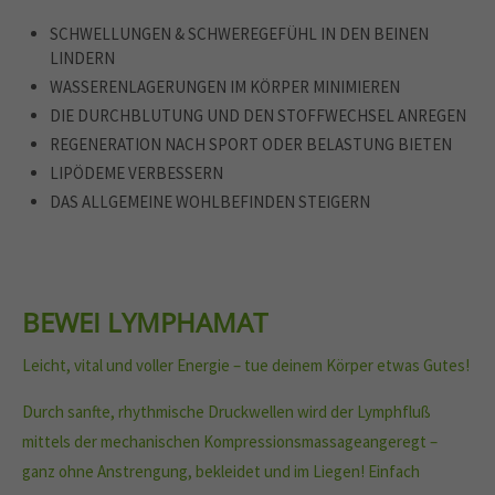
SCHWELLUNGEN & SCHWEREGEFÜHL IN DEN BEINEN
LINDERN
WASSERENLAGERUNGEN IM KÖRPER MINIMIEREN
DIE DURCHBLUTUNG UND DEN STOFFWECHSEL ANREGEN
REGENERATION NACH SPORT ODER BELASTUNG BIETEN
LIPÖDEME VERBESSERN
DAS ALLGEMEINE WOHLBEFINDEN STEIGERN
BEWEI LYMPHAMAT
Leicht, vital und voller Energie – tue deinem Körper etwas Gutes!
Durch sanfte, rhythmische Druckwellen wird der Lymphfluß
mittels der mechanischen Kompressionsmassageangeregt –
ganz ohne Anstrengung, bekleidet und im Liegen! Einfach