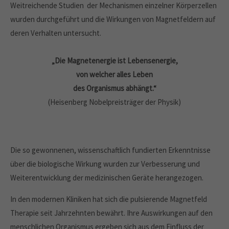
Weitreichende Studien der Mechanismen einzelner Körperzellen
wurden durchgeführt und die Wirkungen von Magnetfeldern auf
deren Verhalten untersucht.
„Die Magnetenergie ist Lebensenergie,
von welcher alles Leben
des Organismus abhängt.“
(Heisenberg Nobelpreisträger der Physik)
Die so gewonnenen, wissenschaftlich fundierten Erkenntnisse
über die biologische Wirkung wurden zur Verbesserung und
Weiterentwicklung der medizinischen Geräte herangezogen.
In den modernen Kliniken hat sich die pulsierende Magnetfeld
Therapie seit Jahrzehnten bewährt. Ihre Auswirkungen auf den
menschlichen Organismus ergeben sich aus dem Einfluss der