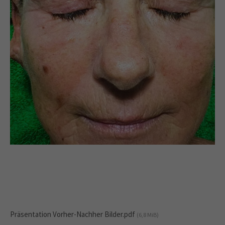
Präsentation Vorher-Nachher Bilder.pdf
(6,8 MiB)