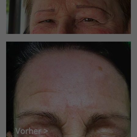
Vorher >
Nachher <