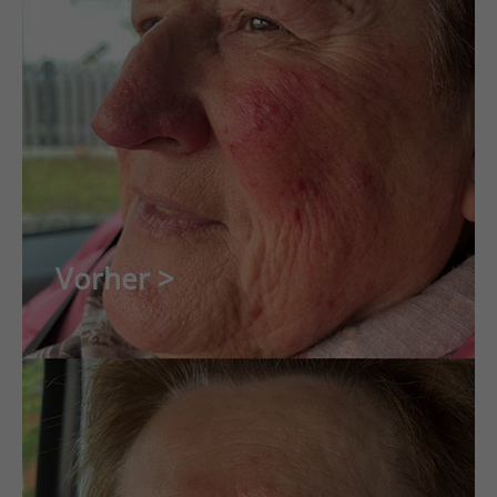
Vorher >
Nachher <