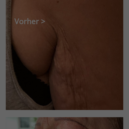
Vorher >
Nachher <