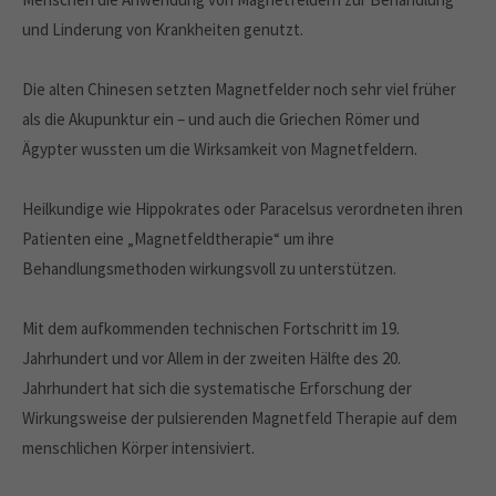
und Linderung von Krankheiten genutzt.
Die alten Chinesen setzten Magnetfelder noch sehr viel früher
als die Akupunktur ein – und auch die Griechen Römer und
Ägypter wussten um die Wirksamkeit von Magnetfeldern.
Heilkundige wie Hippokrates oder Paracelsus verordneten ihren
Patienten eine „Magnetfeldtherapie“ um ihre
Behandlungsmethoden wirkungsvoll zu unterstützen.
Mit dem aufkommenden technischen Fortschritt im 19.
Jahrhundert und vor Allem in der zweiten Hälfte des 20.
Jahrhundert hat sich die systematische Erforschung der
Wirkungsweise der pulsierenden Magnetfeld Therapie auf dem
menschlichen Körper intensiviert.