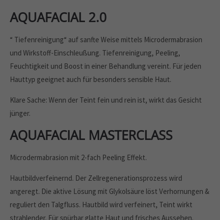
AQUAFACIAL 2.0
“ Tiefenreinigung“ auf sanfte Weise mittels Microdermabrasion
und Wirkstoff-Einschleußung. Tiefenreinigung, Peeling,
Feuchtigkeit und Boost in einer Behandlung vereint. Für jeden
Hauttyp geeignet auch für besonders sensible Haut.
Klare Sache: Wenn der Teint fein und rein ist, wirkt das Gesicht
jünger.
AQUAFACIAL MASTERCLASS
Microdermabrasion mit 2-fach Peeling Effekt.
Hautbildverfeinernd. Der Zellregenerationsprozess wird
angeregt. Die aktive Lösung mit Glykolsäure löst Verhornungen &
reguliert den Talgfluss. Hautbild wird verfeinert, Teint wirkt
strahlender. Für spürbar glatte Haut und frisches Aussehen.