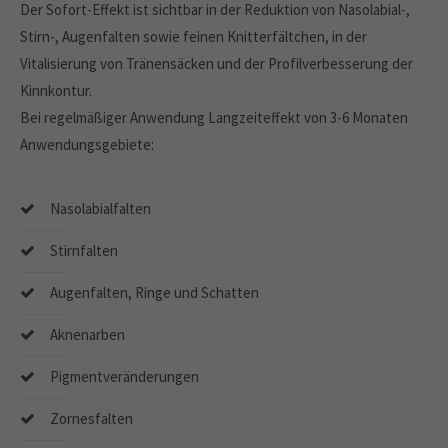
Der Sofort-Effekt ist sichtbar in der Reduktion von Nasolabial-,
Stirn-, Augenfalten sowie feinen Knitterfältchen, in der
Vitalisierung von Tränensäcken und der Profilverbesserung der
Kinnkontur.
Bei regelmäßiger Anwendung Langzeiteffekt von 3-6 Monaten
Anwendungsgebiete:
Nasolabialfalten
Stirnfalten
Augenfalten, Ringe und Schatten
Aknenarben
Pigmentveränderungen
Zornesfalten