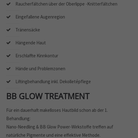
Raucherfältchen über der Oberlippe -Knitterfältchen
Eingefallene Augenregion
Tränensäcke
Hängende Haut
Erschlaffte Kinnkontur
Hände und Problemzonen
Liftingbehandlung inkl. Dekolletépflege
BB GLOW TREATMENT
Für ein dauerhaft makelloses Hautbild schon ab der 1.
Behandlung:
Nano-Needling & BB Glow Power-Wirkstoffe treffen auf
natürliche Pigmente und eine effektive Methode.