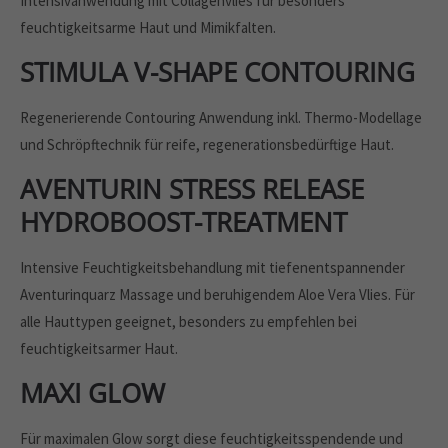
Intensivanwendung mit Collagenvlies für besonders
feuchtigkeitsarme Haut und Mimikfalten.
STIMULA­ V-SHAPE CONTOURING
Regenerierende Contouring Anwendung inkl. Thermo-Modellage
und Schröpftechnik für reife, regenerationsbedürftige Haut.
AVENTURIN STRESS RELEASE
HYDROBOOST-TREATMENT
Intensive Feuchtigkeitsbehandlung mit tiefenentspannender
Aventurinquarz Massage und beruhigendem Aloe Vera Vlies. Für
alle Hauttypen geeignet, besonders zu empfehlen bei
feuchtigkeitsarmer Haut.
MAXI GLOW
Für maximalen Glow sorgt diese feuchtigkeitsspendende und