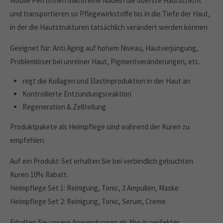
Mobile Pen öffnen mikrofeine Nadeln die oberste Hautschicht
und transportieren so Pflegewirkstoffe bis in die Tiefe der Haut,
in der die Hautstrukturen tatsächlich verändert werden können.
Geeignet für: Anti Aging auf hohem Niveau, Hautverjüngung,
Problemlöser bei unreiner Haut, Pigmentveränderungen, etc.
regt die Kollagen und Elastinproduktion in der Haut an
Kontrollierte Entzündungsreaktion
Regeneration & Zellteilung
Produktpakete als Heimpflege sind während der Kuren zu
empfehlen.
Auf ein Produkt-Set erhalten Sie bei verbindlich gebuchten
Kuren 10% Rabatt.
Heimpflege Set 1: Reinigung, Tonic, 3 Ampullen, Maske
Heimpflege Set 2: Reinigung, Tonic, Serum, Creme
Erhalten Sie unsere Anwendungen als Abo in perfekter